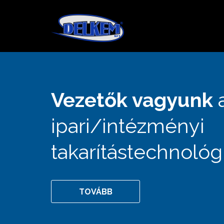
Vezetők vagyunk
ipari/intézményi
takarítástechnológ
TOVÁBB