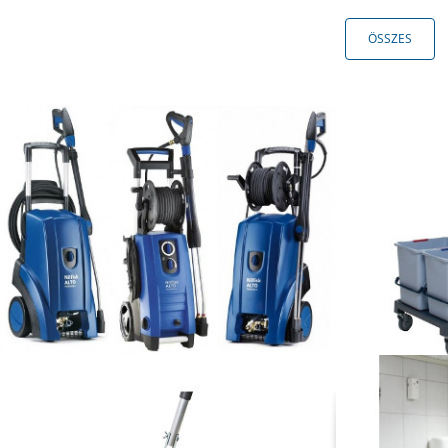
ÖSSZES