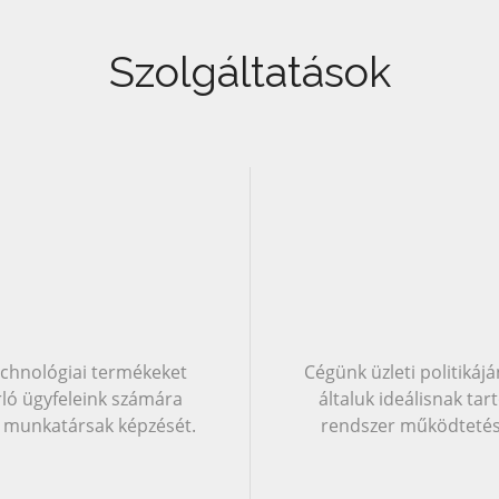
Szolgáltatások
technológiai termékeket
Cégünk üzleti politikájá
rló ügyfeleink számára
általuk ideálisnak tar
ző munkatársak képzését.
rendszer működtetésé