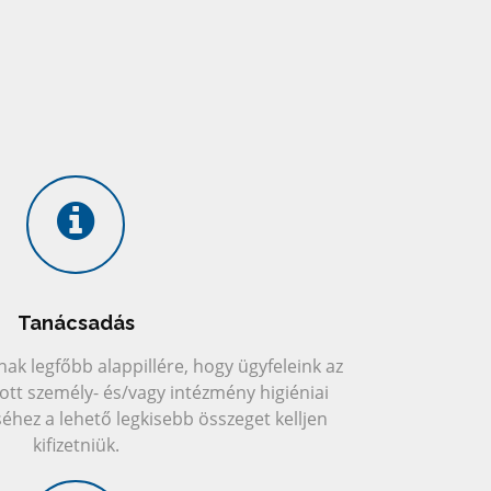
Tanácsadás
nak legfőbb alappillére, hogy ügyfeleink az
tott személy- és/vagy intézmény higiéniai
hez a lehető legkisebb összeget kelljen
kifizetniük.