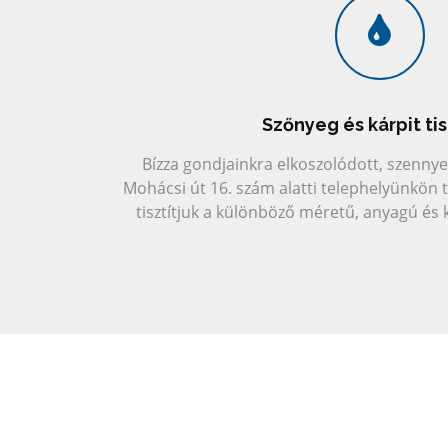
Szőnyeg és kárpit tis
Bízza gondjainkra elkoszolódott, szennye
Mohácsi út 16. szám alatti telephelyünkön 
tisztítjuk a különböző méretű, anyagú és 