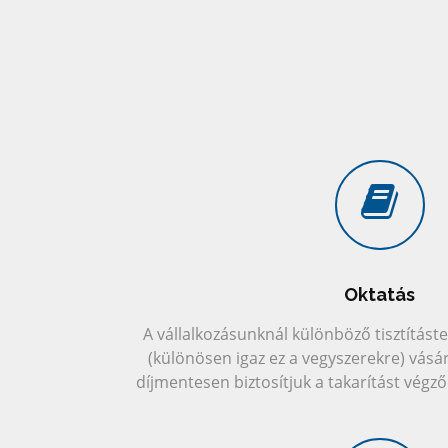
Oktatás
A vállalkozásunknál különböző tisztítás
(különösen igaz ez a vegyszerekre) vásá
díjmentesen biztosítjuk a takarítást vég