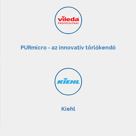
PURmicro - az innovatív törlőkendő
Kiehl