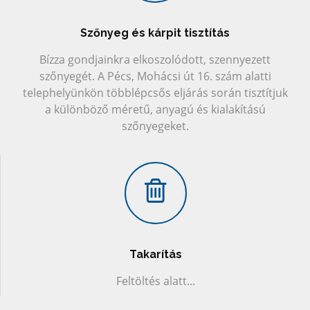
Szőnyeg és kárpit tisztítás
Bízza gondjainkra elkoszolódott, szennyezett
szőnyegét. A Pécs, Mohácsi út 16. szám alatti
telephelyünkön többlépcsős eljárás során tisztítjuk
a különböző méretű, anyagú és kialakítású
szőnyegeket.
Takarítás
Feltöltés alatt...