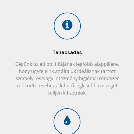
Tanácsadás
Cégünk üzleti politikájának legfőbb alappillére,
hogy ügyfeleink az általuk ideálisnak tartott
személy- és/vagy intézmény higiéniai rendszer
működtetéséhez a lehető legkisebb összeget
kelljen kifizetniük.