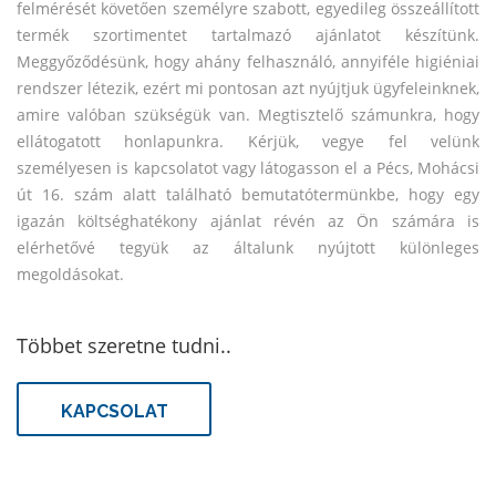
felmérését követően személyre szabott, egyedileg összeállított
termék szortimentet tartalmazó ajánlatot készítünk.
Meggyőződésünk, hogy ahány felhasználó, annyiféle higiéniai
rendszer létezik, ezért mi pontosan azt nyújtjuk ügyfeleinknek,
amire valóban szükségük van. Megtisztelő számunkra, hogy
ellátogatott honlapunkra. Kérjük, vegye fel velünk
személyesen is kapcsolatot vagy látogasson el a Pécs, Mohácsi
út 16. szám alatt található bemutatótermünkbe, hogy egy
igazán költséghatékony ajánlat révén az Ön számára is
elérhetővé tegyük az általunk nyújtott különleges
megoldásokat.
Többet szeretne tudni..
KAPCSOLAT