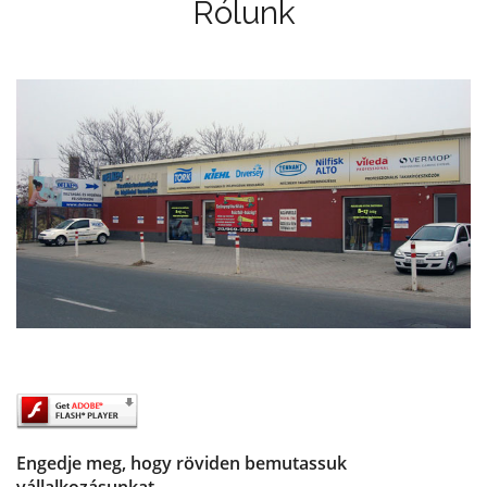
Rólunk
Engedje meg, hogy röviden bemutassuk