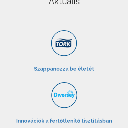
Aktuális
Szappanozza be életét
Innovációk a fertőtlenítő tisztításban